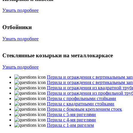
Узнать подробнее
Отбойники
Узнать подробнее
Стеклянные козырьки на металлокаркасе
Узнать подробнее
Перила и ограждения с вертикальным за
Перила и ограждения с вертикальным за
Перила и ограждения из квадратной труб
Перила и ограждения из профильной тру
Перила с профильными стойками
Перила с квадратными стойками
Перила с боковым креплением стоек
Перила с 5-мя ригелями
Перила с 4-мя ригелями
Перила с 1-им ригелем