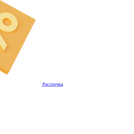
Рассрочка